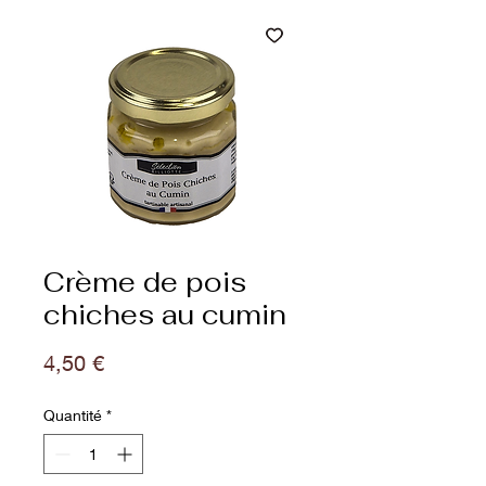
Crème de pois
chiches au cumin
Prix
4,50 €
Quantité
*